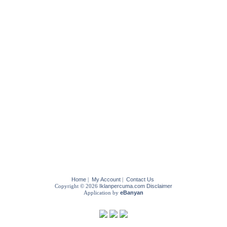
Home
|
My Account
|
Contact Us
Copyright © 2026
Iklanpercuma.com
Disclaimer
Application by
eBanyan